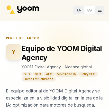
Ir al contenido principal
EN
ES
PERFIL DEL AUTOR
Equipo de YOOM Digital
Y
Agency
YOOM Digital Agency
·
Alcance global
SEO
GEO
AEO
Visibilidad IA
Entity SEO
Datos Estructurados
El equipo editorial de YOOM Digital Agency se
especializa en la visibilidad digital en la era de la
IA: optimización para motores de búsqueda,