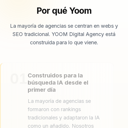
Por qué Yoom
La mayoría de agencias se centran en webs y
SEO tradicional. YOOM Digital Agency está
construida para lo que viene.
01
Construidos para la
búsqueda IA desde el
primer día
La mayoría de agencias se
formaron con rankings
tradicionales y adaptaron la IA
como un añadido. Nosotros