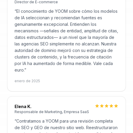
Director de E-commerce
“
El conocimiento de YOOM sobre cómo los modelos
de IA seleccionan y recomiendan fuentes es
genuinamente excepcional. Entienden los
mecanismos —señales de entidad, amplitud de citas,
datos estructurados— a un nivel que la mayoría de
las agencias SEO simplemente no alcanzan. Nuestra
autoridad de dominio mejoró con su estrategia de
clusters de contenido, y la frecuencia de citación
por IA ha aumentado de forma medible. Vale cada
euro.
”
enero de 2025
Elena K.
Responsable de Marketing, Empresa SaaS
“
Contratamos a YOOM para una revisión completa
de SEO y GEO de nuestro sitio web. Reestructuraron