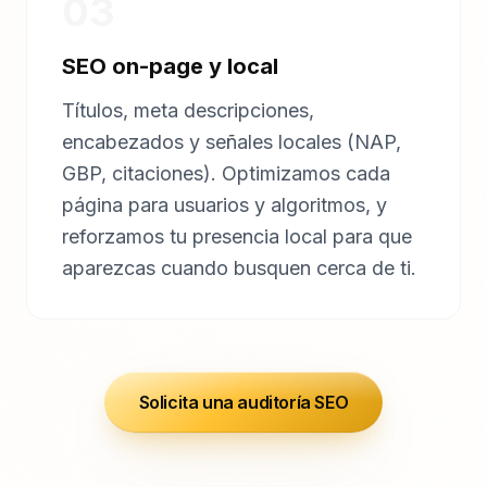
03
SEO on-page y local
Títulos, meta descripciones,
encabezados y señales locales (NAP,
GBP, citaciones). Optimizamos cada
página para usuarios y algoritmos, y
reforzamos tu presencia local para que
aparezcas cuando busquen cerca de ti.
Solicita una auditoría SEO