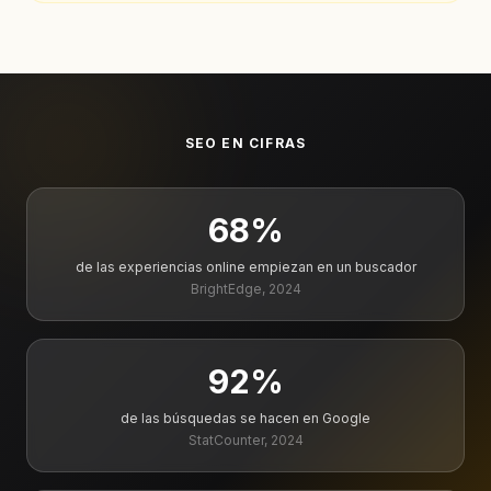
SEO EN CIFRAS
68
%
de las experiencias online empiezan en un buscador
BrightEdge, 2024
92
%
de las búsquedas se hacen en Google
StatCounter, 2024