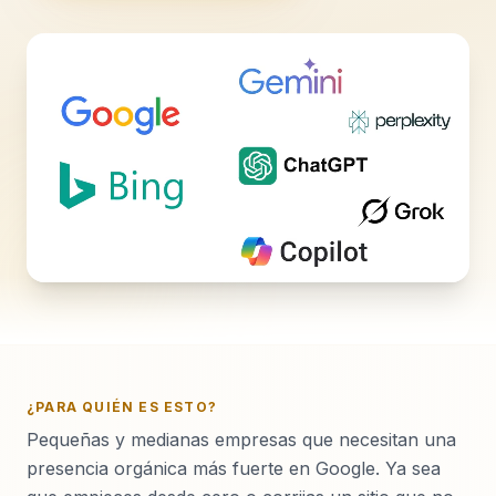
¿PARA QUIÉN ES ESTO?
Pequeñas y medianas empresas que necesitan una
presencia orgánica más fuerte en Google. Ya sea
que empieces desde cero o corrijas un sitio que no