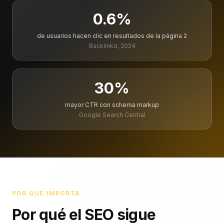
0.6
%
de usuarios hacen clic en resultados de la página 2
Backlinko, 2024
30
%
mayor CTR con schema markup
Google Search Central
POR QUÉ IMPORTA
Por qué el SEO sigue