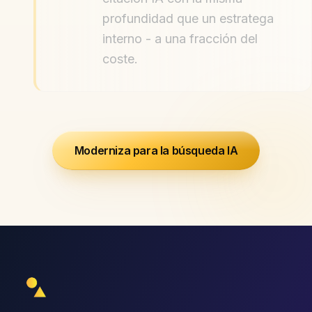
profundidad que un estratega
interno - a una fracción del
coste.
Moderniza para la búsqueda IA