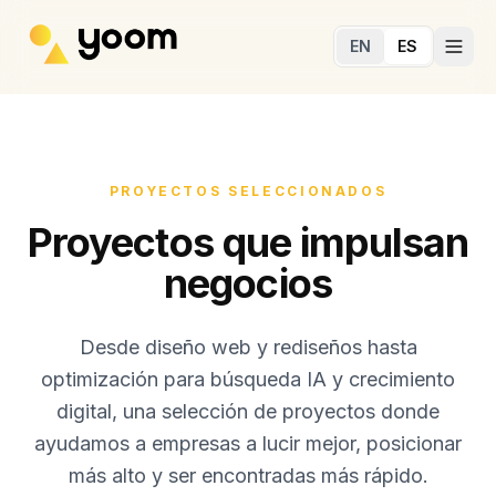
Ir al contenido principal
EN
ES
PROYECTOS SELECCIONADOS
Proyectos que impulsan
negocios
Desde diseño web y rediseños hasta
optimización para búsqueda IA y crecimiento
digital, una selección de proyectos donde
ayudamos a empresas a lucir mejor, posicionar
más alto y ser encontradas más rápido.