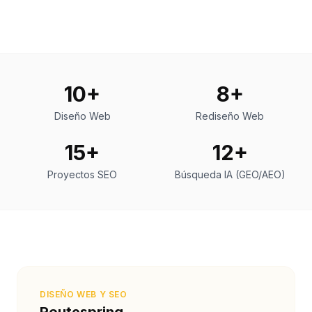
10+
8+
Diseño Web
Rediseño Web
15+
12+
Proyectos SEO
Búsqueda IA (GEO/AEO)
DISEÑO WEB Y SEO