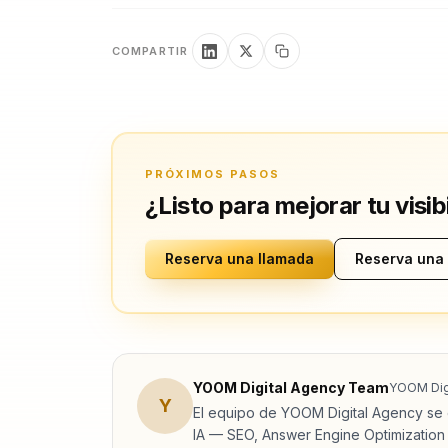
COMPARTIR
PRÓXIMOS PASOS
¿Listo para mejorar tu visib
Reserva una llamada
Reserva una
YOOM Digital Agency Team
YOOM Dig
Y
El equipo de YOOM Digital Agency se e
IA — SEO, Answer Engine Optimization