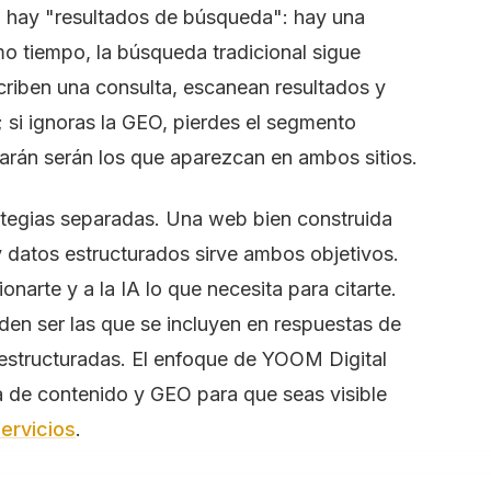
o hay "resultados de búsqueda": hay una
smo tiempo, la búsqueda tradicional sigue
riben una consulta, escanean resultados y
s; si ignoras la GEO, pierdes el segmento
arán serán los que aparezcan en ambos sitios.
ategias separadas. Una web bien construida
 datos estructurados sirve ambos objetivos.
narte y a la IA lo que necesita para citarte.
en ser las que se incluyen en respuestas de
y estructuradas. El enfoque de YOOM Digital
 de contenido y GEO para que seas visible
ervicios
.