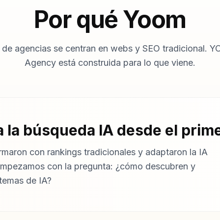
Por qué Yoom
 de agencias se centran en webs y SEO tradicional. Y
Agency está construida para lo que viene.
 la búsqueda IA desde el prime
maron con rankings tradicionales y adaptaron la IA
empezamos con la pregunta: ¿cómo descubren y
temas de IA?