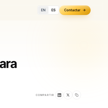
EN
ES
Contactar
ara
COMPARTIR