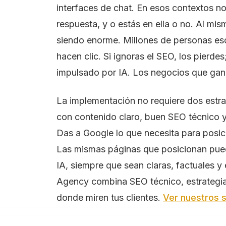
interfaces de chat. En esos contextos n
respuesta, y o estás en ella o no. Al mi
siendo enorme. Millones de personas esc
hacen clic. Si ignoras el SEO, los pierde
impulsado por IA. Los negocios que gan
La implementación no requiere dos estr
con contenido claro, buen SEO técnico y
Das a Google lo que necesita para posicio
Las mismas páginas que posicionan pued
IA, siempre que sean claras, factuales 
Agency combina SEO técnico, estrategia
donde miren tus clientes.
Ver nuestros s