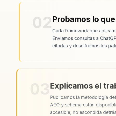
02
Probamos lo qu
Cada framework que aplicamo
Enviamos consultas a ChatGPT
citadas y desciframos los pat
03
Explicamos el tra
Publicamos la metodología det
AEO y schema están disponibles
accesible, no escondida detrás