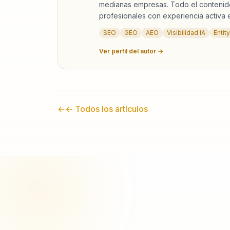
medianas empresas. Todo el contenido
profesionales con experiencia activa en
SEO
GEO
AEO
Visibilidad IA
Entit
Ver perfil del autor →
←
← Todos los artículos