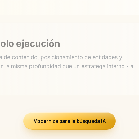
solo ejecución
a de contenido, posicionamiento de entidades y
on la misma profundidad que un estratega interno - a
Moderniza para la búsqueda IA