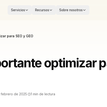
Servicios
Recursos
Sobre nosotros
izar para SEO y GEO
ortante optimizar p
e febrero de 2025
·
1
min de lectura