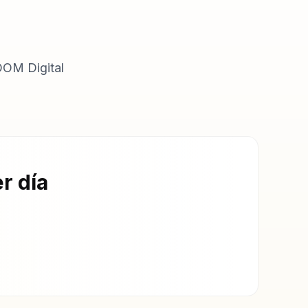
OOM Digital
r día