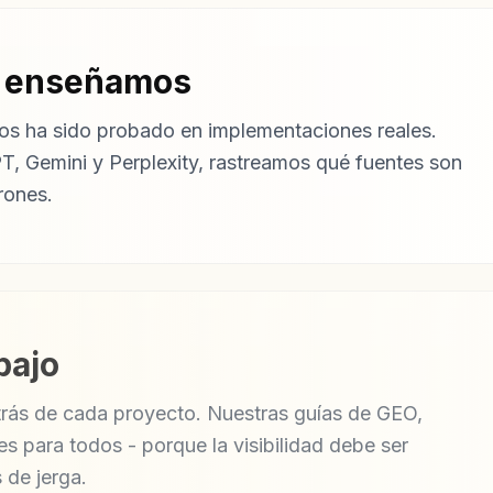
e enseñamos
s ha sido probado en implementaciones reales.
, Gemini y Perplexity, rastreamos qué fuentes son
rones.
bajo
rás de cada proyecto. Nuestras guías de GEO,
 para todos - porque la visibilidad debe ser
 de jerga.