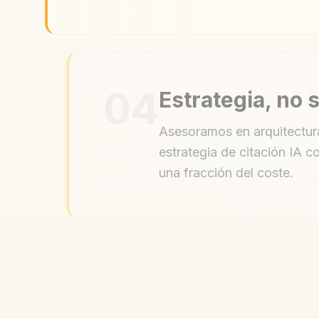
04
Estrategia, no 
Asesoramos en arquitectur
estrategia de citación IA c
una fracción del coste.