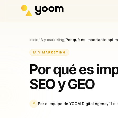
Ir al contenido principal
Inicio
/
IA y marketing
/
Por qué es importante optim
IA Y MARKETING
Por qué es imp
SEO y GEO
Por el equipo de YOOM Digital Agency
·
11 d
Y