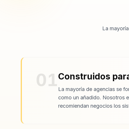
La mayoría
01
Construidos para
La mayoría de agencias se for
como un añadido. Nosotros 
recomiendan negocios los sis