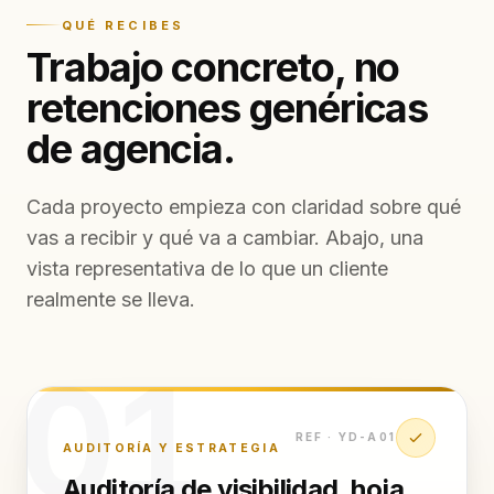
QUÉ RECIBES
Trabajo concreto, no
retenciones genéricas
de agencia.
Cada proyecto empieza con claridad sobre qué
vas a recibir y qué va a cambiar. Abajo, una
vista representativa de lo que un cliente
realmente se lleva.
01
REF ·
YD-A01
AUDITORÍA Y ESTRATEGIA
Auditoría de visibilidad, hoja