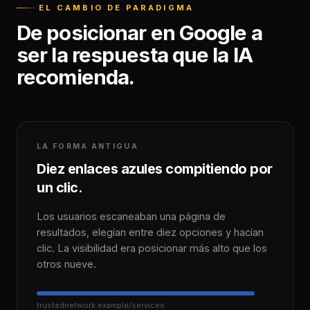
EL CAMBIO DE PARADIGMA
De posicionar en Google a
ser la respuesta que la IA
recomienda.
LA FORMA ANTIGUA
Diez enlaces azules compitiendo por
un clic.
Los usuarios escaneaban una página de
resultados, elegían entre diez opciones y hacían
clic. La visibilidad era posicionar más alto que los
otros nueve.
trustednetwork.example/services