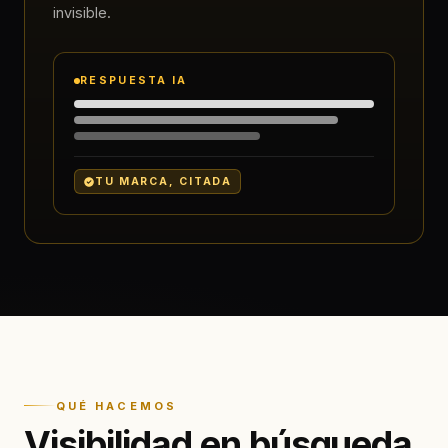
invisible.
RESPUESTA IA
TU MARCA, CITADA
QUÉ HACEMOS
Visibilidad en búsqueda