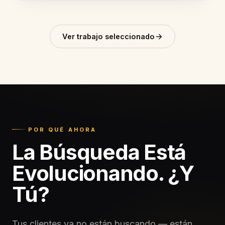
Ver trabajo seleccionado
POR QUÉ AHORA
La Búsqueda Está
Evolucionando. ¿Y
Tú?
Tus clientes ya no están buscando — están