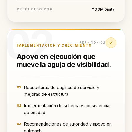
YOOM Digital
PREPARADO POR
02
REF ·
YD-I02
IMPLEMENTACIÓN Y CRECIMIENTO
Apoyo en ejecución que
mueve la aguja de visibilidad.
Reescrituras de páginas de servicio y
01
mejoras de estructura
Implementación de schema y consistencia
02
de entidad
Recomendaciones de autoridad y apoyo en
03
outreach