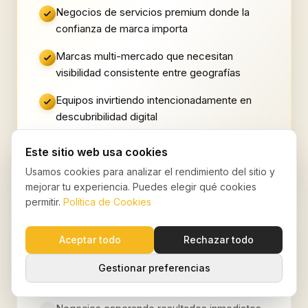
Negocios de servicios premium donde la
confianza de marca importa
Marcas multi-mercado que necesitan
visibilidad consistente entre geografías
Equipos invirtiendo intencionadamente en
descubribilidad digital
Marcas que quieren ser citadas y
Este sitio web usa cookies
recomendadas por la IA, no solo posicionar
Usamos cookies para analizar el rendimiento del sitio y
mejorar tu experiencia. Puedes elegir qué cookies
permitir.
Política de Cookies
PROBABLEMENTE NO ES UN FIT
Aceptar todo
Rechazar todo
Cuando podemos no ser el
Gestionar preferencias
socio correcto