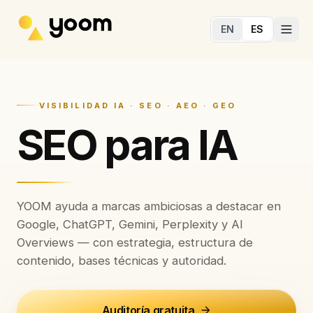
Ir al contenido principal
EN
ES
VISIBILIDAD IA · SEO · AEO · GEO
SEO para IA
YOOM ayuda a marcas ambiciosas a destacar en
Google, ChatGPT, Gemini, Perplexity y AI
Overviews — con estrategia, estructura de
contenido, bases técnicas y autoridad.
Auditoría gratuita