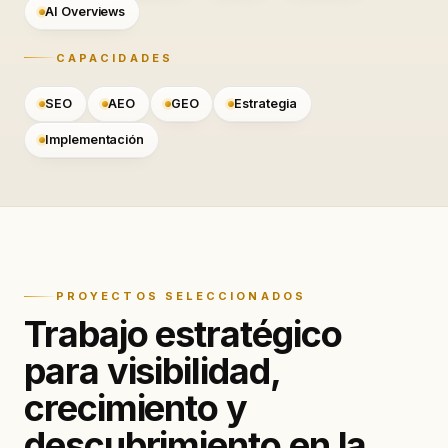
AI Overviews
CAPACIDADES
SEO
AEO
GEO
Estrategia
Implementación
PROYECTOS SELECCIONADOS
Trabajo estratégico
para visibilidad,
crecimiento y
descubrimiento en la