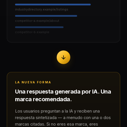
industrydirectory.example/listings
competitor-a.example/about
competitor-b.example
LA NUEVA FORMA
Una respuesta generada por IA. Una
marca recomendada.
Los usuarios preguntan a la IA y reciben una
respuesta sintetizada — a menudo con una o dos
marcas citadas. Si no eres esa marca, eres