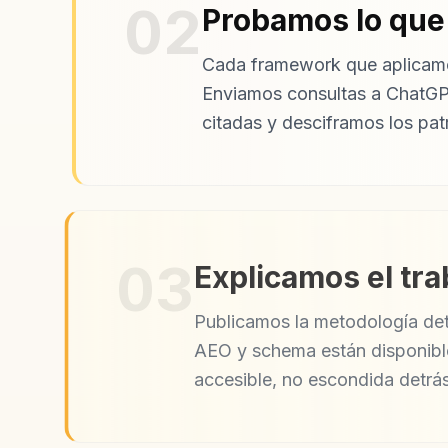
02
Probamos lo qu
Cada framework que aplicamo
Enviamos consultas a ChatGPT
citadas y desciframos los pat
03
Explicamos el tra
Publicamos la metodología de
AEO y schema están disponible
accesible, no escondida detrás