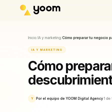
Ir al contenido principal
Inicio
/
IA y marketing
/
Cómo preparar tu negocio pa
IA Y MARKETING
Cómo preparar
descubrimient
Por el equipo de YOOM Digital Agency
·
1 de
Y