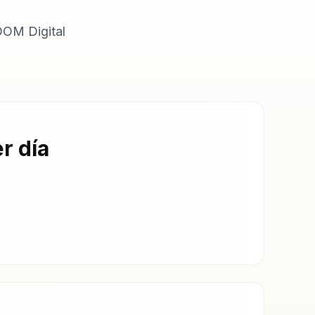
OOM Digital
r día