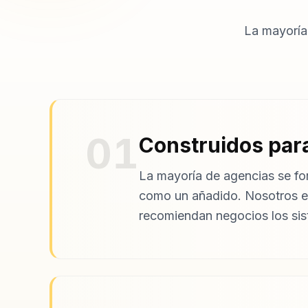
La mayoría
01
Construidos para
La mayoría de agencias se for
como un añadido. Nosotros 
recomiendan negocios los sis