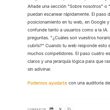
Añade una sección "Sobre nosotros" o 
puedan escanear rápidamente. El paso d
posicionamiento en tu web, en Google y e
confunde tanto a usuarios como a la IA.
preguntas. "¿Cuáles son vuestros horar
cubrís?" Cuando tu web responde esto en
muchos competidores. El paso cuatro e
claros y una jerarquía lógica para que r
sin adivinar.
Podemos ayudarte
con una auditoría de 
COMPARTIR