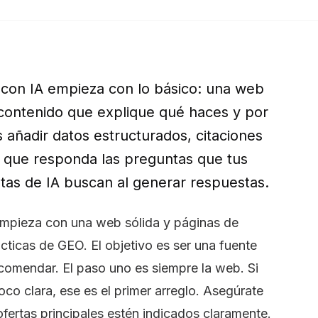
 con IA empieza con lo básico: una web
y contenido que explique qué haces y por
 añadir datos estructurados, citaciones
o que responda las preguntas que tus
ntas de IA buscan al generar respuestas.
Empieza con una web sólida y páginas de
cticas de GEO. El objetivo es ser una fuente
ecomendar. El paso uno es siempre la web. Si
oco clara, ese es el primer arreglo. Asegúrate
ofertas principales estén indicados claramente.