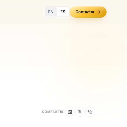
EN
ES
Contactar
COMPARTIR