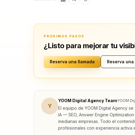
PRÓXIMOS PASOS
¿Listo para mejorar tu visib
Reserva una llamada
Reserva una
YOOM Digital Agency Team
YOOM Dig
Y
El equipo de YOOM Digital Agency se e
IA — SEO, Answer Engine Optimization
medianas empresas. Todo el contenido
profesionales con experiencia activa en