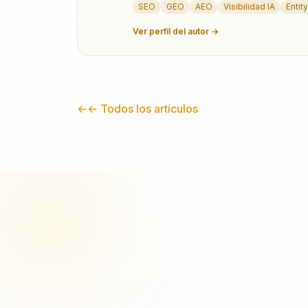
SEO
GEO
AEO
Visibilidad IA
Entit
Ver perfil del autor →
←
← Todos los artículos