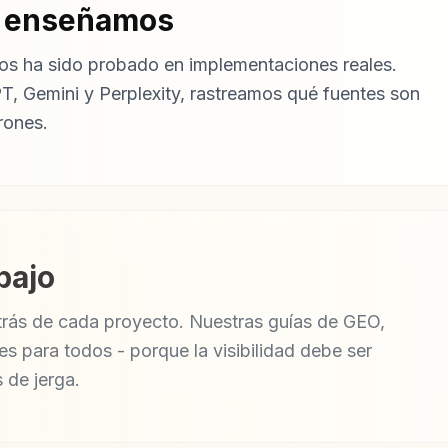
e enseñamos
s ha sido probado en implementaciones reales.
, Gemini y Perplexity, rastreamos qué fuentes son
rones.
bajo
trás de cada proyecto. Nuestras guías de GEO,
s para todos - porque la visibilidad debe ser
 de jerga.