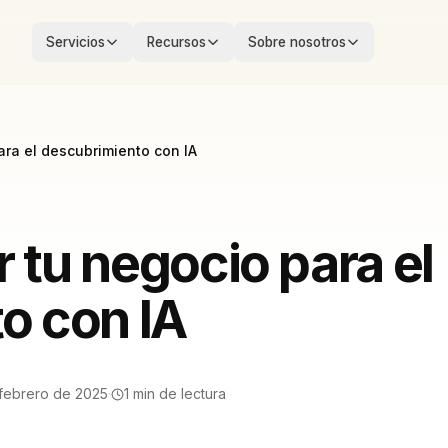
Servicios
Recursos
Sobre nosotros
ra el descubrimiento con IA
 tu negocio para el
o con IA
 febrero de 2025
·
1
min de lectura