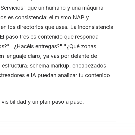
"Servicios" que un humano y una máquina
os es consistencia: el mismo NAP y
n los directorios que uses. La inconsistencia
 El paso tres es contenido que responda
ios?" "¿Hacéis entregas?" "¿Qué zonas
 lenguaje claro, ya vas por delante de
s estructura: schema markup, encabezados
astreadores e IA puedan analizar tu contenido
visibilidad y un plan paso a paso.