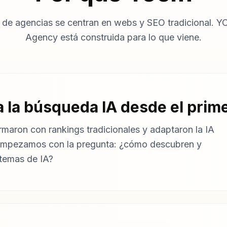
 de agencias se centran en webs y SEO tradicional. Y
Agency está construida para lo que viene.
 la búsqueda IA desde el prime
maron con rankings tradicionales y adaptaron la IA
empezamos con la pregunta: ¿cómo descubren y
temas de IA?