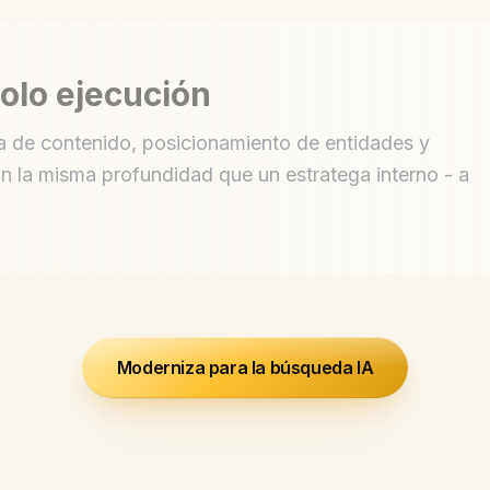
solo ejecución
a de contenido, posicionamiento de entidades y
on la misma profundidad que un estratega interno - a
Moderniza para la búsqueda IA