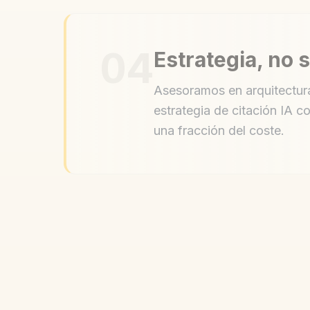
04
Estrategia, no 
Asesoramos en arquitectur
estrategia de citación IA c
una fracción del coste.