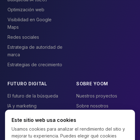
Optimización web
Visibilidad en Google
Maps
Redes sociales
Estrategia de autoridad de
marca
Estrategias de crecimiento
FUTURO DIGITAL
SOBRE YOOM
El futuro de la búsqueda
Nuestros proyectos
IA y marketing
Sobre nosotros
Blog
Contacto
Este sitio web usa cookies
Preguntas frecuentes
Usamos cookies para analizar el rendimiento del sitio y
mejorar tu experiencia. Puedes elegir qué cookies
Mapa del sitio