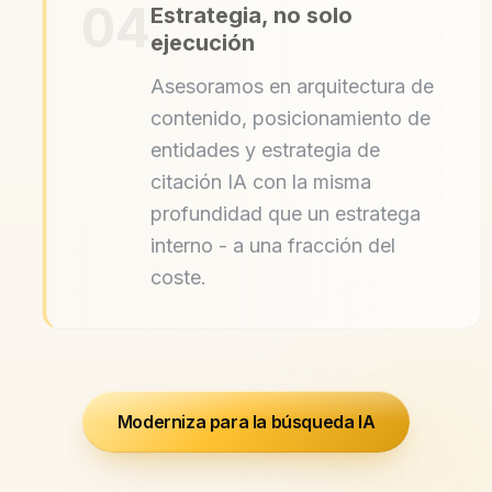
04
Estrategia, no solo
ejecución
Asesoramos en arquitectura de
contenido, posicionamiento de
entidades y estrategia de
citación IA con la misma
profundidad que un estratega
interno - a una fracción del
coste.
Moderniza para la búsqueda IA