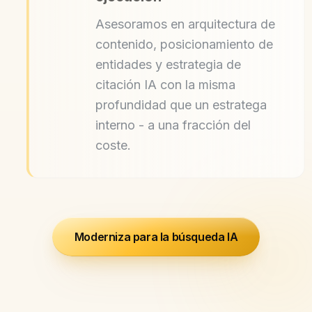
Asesoramos en arquitectura de
contenido, posicionamiento de
entidades y estrategia de
citación IA con la misma
profundidad que un estratega
interno - a una fracción del
coste.
Moderniza para la búsqueda IA